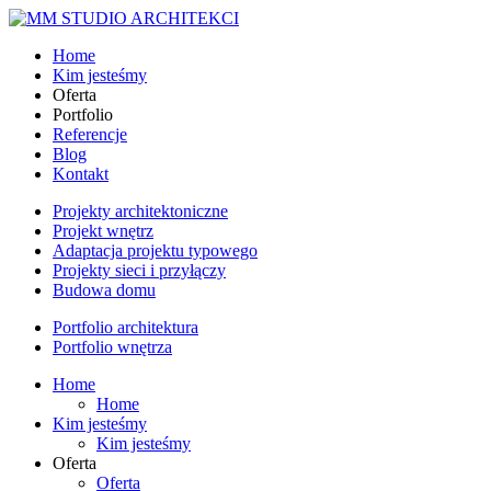
Home
Kim jesteśmy
Oferta
Portfolio
Referencje
Blog
Kontakt
Projekty architektoniczne
Projekt wnętrz
Adaptacja projektu typowego
Projekty sieci i przyłączy
Budowa domu
Portfolio architektura
Portfolio wnętrza
Home
Home
Kim jesteśmy
Kim jesteśmy
Oferta
Oferta