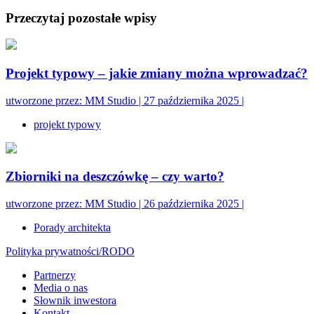
Przeczytaj pozostałe wpisy
Projekt typowy – jakie zmiany można wprowadzać?
utworzone przez:
MM Studio
|
27 października 2025
|
projekt typowy
Zbiorniki na deszczówkę – czy warto?
utworzone przez:
MM Studio
|
26 października 2025
|
Porady architekta
Polityka prywatności/RODO
Partnerzy
Media o nas
Słownik inwestora
Kontakt