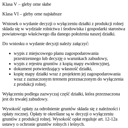
Klasa V – gleby orne słabe
Klasa VI – gleby orne najsłabsze
Wniosek o wydanie decyzji o wyłączeniu działki z produkcji rolnej
składa się w wydziale rolnictwa i środowiska i gospodarki starostwa
powiatowego właściwego dla danego położenia naszej działki.
Do wniosku o wydanie decyzji należy załączyć:
wypis z miejscowego planu zagospodarowania
przestrzennego lub decyzję o warunkach zabudowy,
wypis z rejestru gruntów z kopią mapy ewidencyjnej,
dokument potwierdzający własność działki,
kopię mapy działki wraz z projektem jej zagospodarowania
wraz z zaznaczonym terenem przeznaczonym do wyłączenia
z produkcji rolnej.
Wyłączeniu podlega zazwyczaj część działki, która przeznaczona
jest do trwałej zabudowy.
Wysokość opłaty za odrolnienie gruntów składa się z należności i
opłaty rocznej. Opłaty te określane są w decyzji o wyłączeniu
gruntów z produkcji rolnej. Wysokość opłat reguluje art. 12-12a
ustawy o ochronie gruntów rolnych i leśnych.