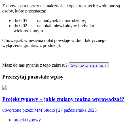
Z obowiązku uiszczenia należności i opłat rocznych zwolnione są
osoby, które przeznaczą:
do 0,05 ha – na budynek jednorodzinny;
do 0,02 ha – na lokal mieszkalny w budynku
wielorodzinnym.
Obowiązek wniesienia opłat powstaje w dniu faktycznego
wyłączenia gruntów z produkcji.
Masz do nas pytanie z tego zakresu?
Skontaktuj się z nami
Przeczytaj pozostałe wpisy
Projekt typowy – jakie zmiany można wprowadzać?
utworzone przez:
MM Studio
|
27 października 2025
|
projekt typowy