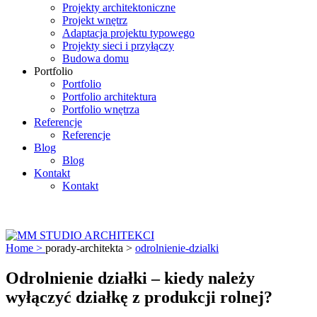
Projekty architektoniczne
Projekt wnętrz
Adaptacja projektu typowego
Projekty sieci i przyłączy
Budowa domu
Portfolio
Portfolio
Portfolio architektura
Portfolio wnętrza
Referencje
Referencje
Blog
Blog
Kontakt
Kontakt
Home >
porady-architekta
>
odrolnienie-dzialki
Odrolnienie działki – kiedy należy
wyłączyć działkę z produkcji rolnej?