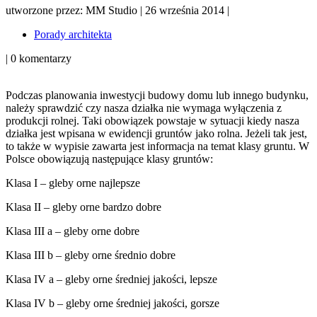
utworzone przez:
MM Studio
|
26 września 2014
|
Porady architekta
|
0 komentarzy
Podczas planowania inwestycji budowy domu lub innego budynku,
należy sprawdzić czy nasza działka nie wymaga wyłączenia z
produkcji rolnej. Taki obowiązek powstaje w sytuacji kiedy nasza
działka jest wpisana w ewidencji gruntów jako rolna. Jeżeli tak jest,
to także w wypisie zawarta jest informacja na temat klasy gruntu. W
Polsce obowiązują następujące klasy gruntów:
Klasa I – gleby orne najlepsze
Klasa II – gleby orne bardzo dobre
Klasa III a – gleby orne dobre
Klasa III b – gleby orne średnio dobre
Klasa IV a – gleby orne średniej jakości, lepsze
Klasa IV b – gleby orne średniej jakości, gorsze