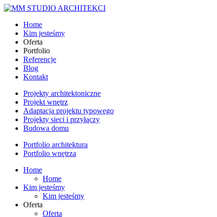
Home
Kim jesteśmy
Oferta
Portfolio
Referencje
Blog
Kontakt
Projekty architektoniczne
Projekt wnętrz
Adaptacja projektu typowego
Projekty sieci i przyłączy
Budowa domu
Portfolio architektura
Portfolio wnętrza
Home
Home
Kim jesteśmy
Kim jesteśmy
Oferta
Oferta